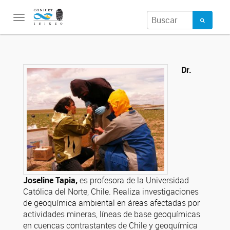
Toggle
navigation
Dr.
Joseline Tapia,
es profesora de la Universidad
Católica del Norte, Chile. Realiza investigaciones
de geoquímica ambiental en áreas afectadas por
actividades mineras, líneas de base geoquímicas
en cuencas contrastantes de Chile y geoquímica