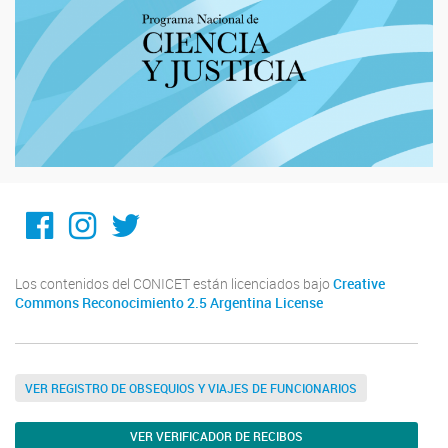
Facebook
Instagram
Twitter
Los contenidos del CONICET están licenciados bajo
Creative
Commons Reconocimiento 2.5 Argentina License
VER REGISTRO DE OBSEQUIOS Y VIAJES DE FUNCIONARIOS
VER VERIFICADOR DE RECIBOS