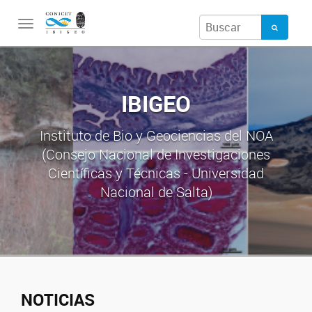
Toggle
navigation
IBIGEO
Instituto de Bio y Geociencias del NOA
(Consejo Nacional de Investigaciones
Científicas y Técnicas - Universidad
Nacional de Salta)
NOTICIAS