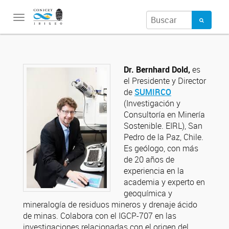
Toggle
navigation
Dr. Bernhard Dold,
es
el Presidente y Director
de
SUMIRCO
(Investigación y
Consultoría en Minería
Sostenible. EIRL), San
Pedro de la Paz, Chile.
Es geólogo, con más
de 20 años de
experiencia en la
academia y experto en
geoquímica y
mineralogía de residuos mineros y drenaje ácido
de minas. Colabora con el IGCP-707 en las
investigaciones relacionadas con el origen del