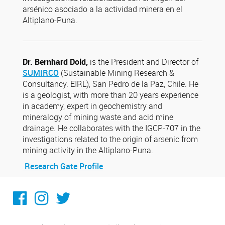
arsénico asociado a la actividad minera en el
Altiplano-Puna.
Dr. Bernhard Dold,
is the President and Director of
SUMIRCO
(Sustainable Mining Research &
Consultancy. EIRL), San Pedro de la Paz, Chile. He
is a geologist, with more than 20 years experience
in academy, expert in geochemistry and
mineralogy of mining waste and acid mine
drainage. He collaborates with the IGCP-707 in the
investigations related to the origin of arsenic from
mining activity in the Altiplano-Puna.
Research Gate Profile
Facebook
Instagram
Twitter