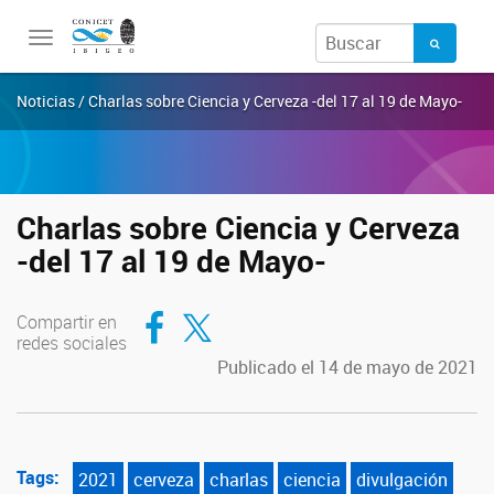
Toggle
navigation
Noticias / Charlas sobre Ciencia y Cerveza -del 17 al 19 de Mayo-
Charlas sobre Ciencia y Cerveza
-del 17 al 19 de Mayo-
Compartir en Facebook
Compartir en Twitter
Compartir en
redes sociales
Publicado el 14 de mayo de 2021
Tags:
2021
cerveza
charlas
ciencia
divulgación