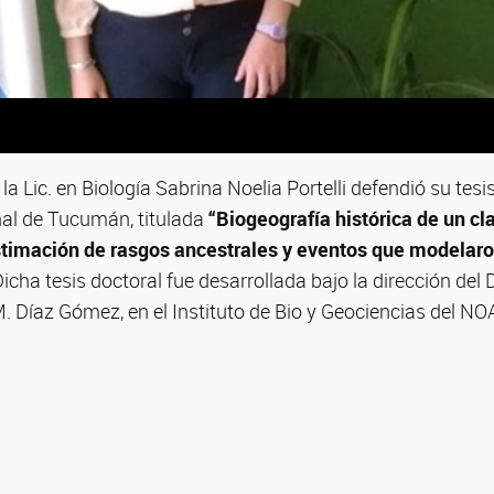
la Lic. en Biología Sabrina Noelia Portelli defendió su tesi
al de Tucumán, titulada
“Biogeografía histórica de un cl
imación de rasgos ancestrales y eventos que modelaron
Dicha tesis doctoral fue desarrollada bajo la dirección del 
.M. Díaz Gómez, en el Instituto de Bio y Geociencias del NOA