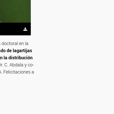
s doctoral en la
ado de lagartijas
 la distribución
Dr. C. Abdala y co-
. Felicitaciones a