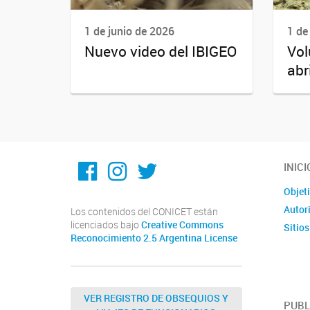
1 de junio de 2026
1 de
Nuevo video del IBIGEO
Vol
abr
Facebook
Instagram
Twitter
INICI
Objet
Autor
Los contenidos del CONICET están
licenciados bajo
Creative Commons
Sitios
Reconocimiento 2.5 Argentina License
VER REGISTRO DE OBSEQUIOS Y
PUBL