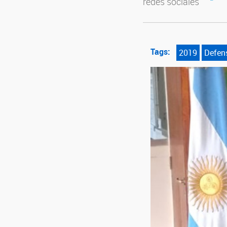
redes sociales
Tags:
2019
Defen