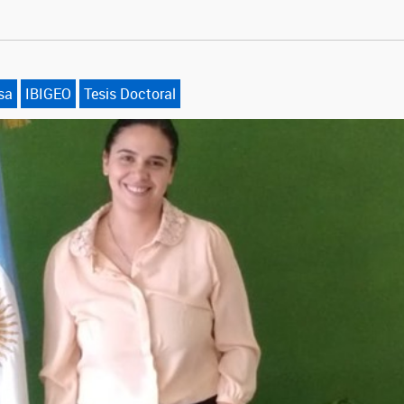
sa
IBIGEO
Tesis Doctoral