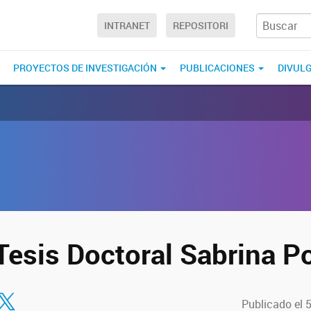
INTRANET
REPOSITORI
PROYECTOS DE INVESTIGACIÓN
PUBLICACIONES
DIVUL
esis Doctoral Sabrina Po
tir en Facebook
ompartir en Twitter
Publicado el 