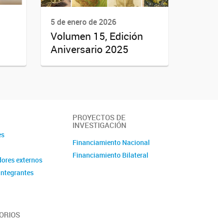
5 de enero de 2026
n
Volumen 15, Edición
Aniversario 2025
PROYECTOS DE
INVESTIGACIÓN
es
Financiamiento Nacional
Financiamiento Bilateral
ores externos
integrantes
ORIOS