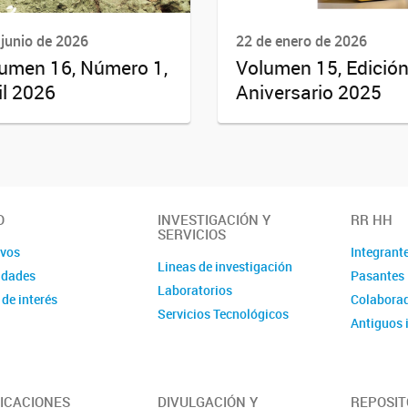
 junio de 2026
22 de enero de 2026
umen 16, Número 1,
Volumen 15, Edició
il 2026
Aniversario 2025
O
INVESTIGACIÓN Y
RR HH
SERVICIOS
ivos
Integrant
Lineas de investigación
idades
Pasantes
Laboratorios
 de interés
Colaborad
Servicios Tecnológicos
Antiguos 
ICACIONES
DIVULGACIÓN Y
REPOSIT