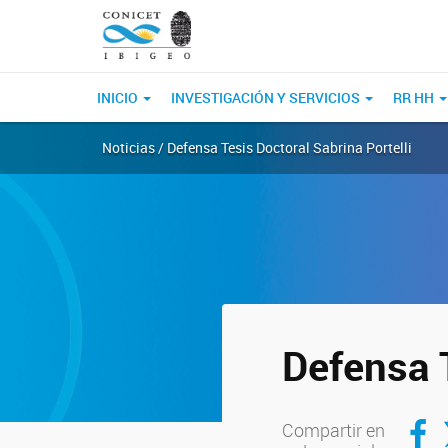
INICIO
INVESTIGACIÓN Y SERVICIOS
RR HH
Noticias / Defensa Tesis Doctoral Sabrina Portelli
Defensa T
Compar
C
Compartir en