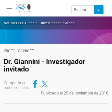
Toggle
navigation
Noticias / Dr. Giannini - Investigador invitado
IBIGEO - CONICET
Dr. Giannini - Investigador
invitado
Compartir en Facebook
Compartir en Twitter
Compartir en
redes sociales
Publicado el 25 de noviembre de 2016