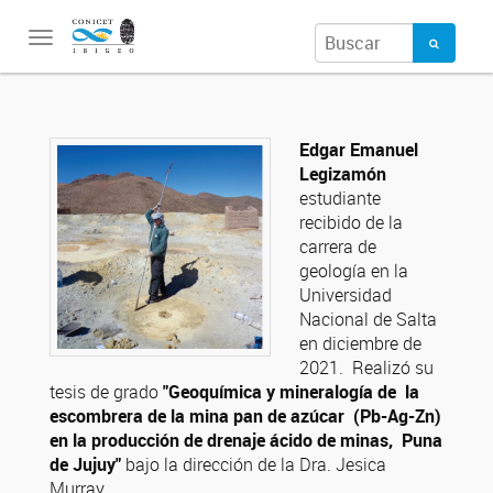
Toggle
navigation
Edgar Emanuel
Legizamón
estudiante
recibido de la
carrera de
geología en la
Universidad
Nacional de Salta
en diciembre de
2021. Realizó su
tesis de grado
"Geoquímica y mineralogía de la
escombrera de la mina pan de azúcar (Pb-Ag-Zn)
en la producción de drenaje ácido de minas, Puna
de Jujuy"
bajo la dirección de la Dra. Jesica
Murray.