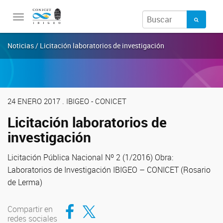
Toggle
navigation
Noticias / Licitación laboratorios de investigación
24 ENERO 2017 . IBIGEO - CONICET
Licitación laboratorios de
investigación
Licitación Pública Nacional Nº 2 (1/2016) Obra:
Laboratorios de Investigación IBIGEO – CONICET (Rosario
de Lerma)
Compartir en Facebook
Compartir en Twitter
Compartir en
redes sociales