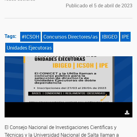
Publicado el 5 de abril de 2023
Tags:
#ICSOH
Concursos Directores/as
IBIGEO
IPE
Unidades Ejecutoras
El Consejo Nacional de Investigaciones Científicas y
Técnicas y la Universidad Nacional de Salta llaman a