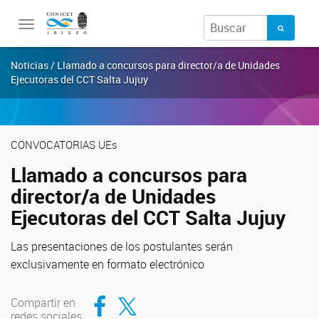
Toggle
navigation
Noticias / Llamado a concursos para director/a de Unidades
Ejecutoras del CCT Salta Jujuy
CONVOCATORIAS UEs
Llamado a concursos para
director/a de Unidades
Ejecutoras del CCT Salta Jujuy
Las presentaciones de los postulantes serán
exclusivamente en formato electrónico
Compartir en Facebook
Compartir en Twitter
Compartir en
redes sociales