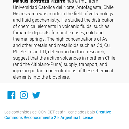
Manuel Inostroza Pizarro
has a PhD from
Universidad Católica del Norte, Antofagasta, Chile.
His research was made in the field of volcanology
and fluid geochemistry. He studied the distribution
of chemical elements in volcanic fluids, such as
fumarole deposits, fumarolic gases, cold and
thermal springs. The high concentrations of As
and other metals and metalloids such as Cd, Cu,
Pb, Se, Te and Tl, determined in their research,
suggest that the active volcanoes in northern Chile
(and the Altiplano-Puna) supply, transport, and
inject important concentrations of these chemical
elements into the biosphere.
Facebook
Instagram
Twitter
Los contenidos del CONICET están licenciados bajo
Creative
Commons Reconocimiento 2.5 Argentina License