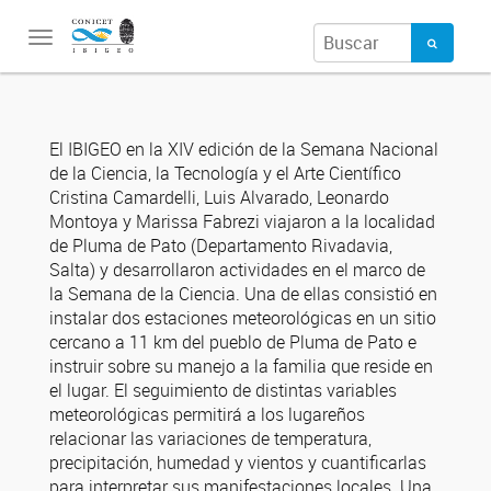
Toggle
navigation
El IBIGEO en la XIV edición de la Semana Nacional
de la Ciencia, la Tecnología y el Arte Científico
Cristina Camardelli, Luis Alvarado, Leonardo
Montoya y Marissa Fabrezi viajaron a la localidad
de Pluma de Pato (Departamento Rivadavia,
Salta) y desarrollaron actividades en el marco de
la Semana de la Ciencia. Una de ellas consistió en
instalar dos estaciones meteorológicas en un sitio
cercano a 11 km del pueblo de Pluma de Pato e
instruir sobre su manejo a la familia que reside en
el lugar. El seguimiento de distintas variables
meteorológicas permitirá a los lugareños
relacionar las variaciones de temperatura,
precipitación, humedad y vientos y cuantificarlas
para interpretar sus manifestaciones locales. Una