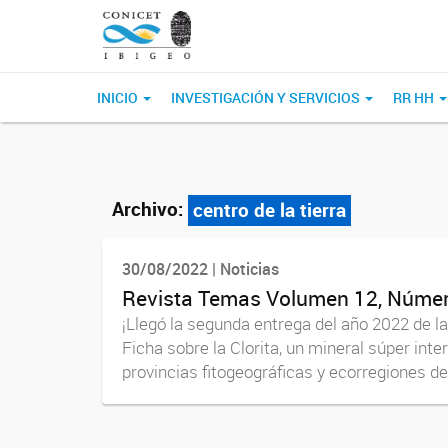
INICIO
INVESTIGACIÓN Y SERVICIOS
RR HH
Archivo:
centro de la tierra
30/08/2022 | Noticias
Revista Temas Volumen 12, Númer
¡Llegó la segunda entrega del año 2022 de l
Ficha sobre la Clorita, un mineral súper int
provincias fitogeográficas y ecorregiones del