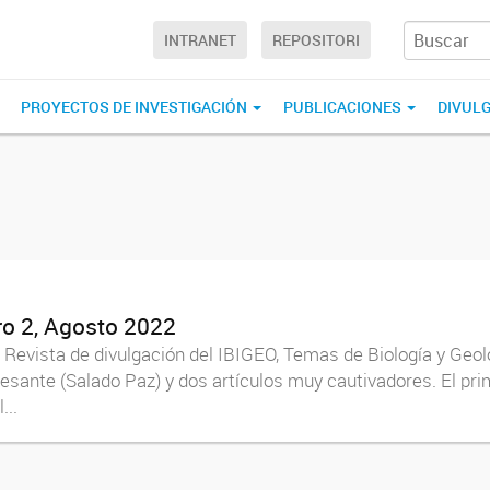
INTRANET
REPOSITORI
PROYECTOS DE INVESTIGACIÓN
PUBLICACIONES
DIVUL
o 2, Agosto 2022
a Revista de divulgación del IBIGEO, Temas de Biología y Ge
eresante (Salado Paz) y dos artículos muy cautivadores. El pri
...