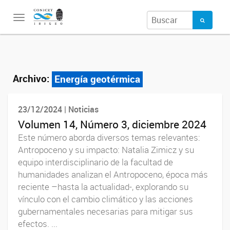
Toggle
navigation
Archivo:
Energía geotérmica
23/12/2024 | Noticias
Volumen 14, Número 3, diciembre 2024
Este número aborda diversos temas relevantes:
Antropoceno y su impacto: Natalia Zimicz y su
equipo interdisciplinario de la facultad de
humanidades analizan el Antropoceno, época más
reciente –hasta la actualidad-, explorando su
vínculo con el cambio climático y las acciones
gubernamentales necesarias para mitigar sus
efectos. ...