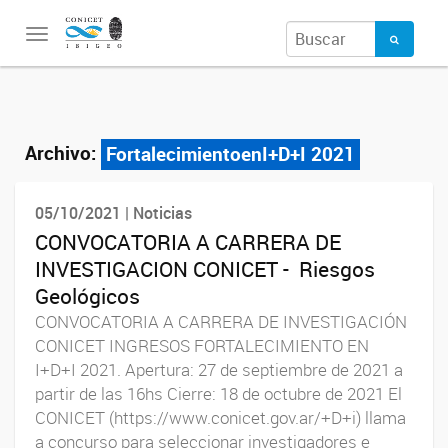
Toggle
navigation
Archivo:
FortalecimientoenI+D+I 2021
05/10/2021 | Noticias
CONVOCATORIA A CARRERA DE
INVESTIGACION CONICET - Riesgos
Geológicos
CONVOCATORIA A CARRERA DE INVESTIGACIÓN
CONICET INGRESOS FORTALECIMIENTO EN
I+D+I 2021. Apertura: 27 de septiembre de 2021 a
partir de las 16hs Cierre: 18 de octubre de 2021 El
CONICET (https://www.conicet.gov.ar/+D+i) llama
a concurso para seleccionar investigadores e