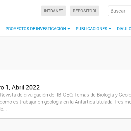
INTRANET
REPOSITORI
PROYECTOS DE INVESTIGACIÓN
PUBLICACIONES
DIVUL
 1, Abril 2022
a Revista de divulgación del IBIGEO, Temas de Biología y Geo
mo es trabajar en geología en la Antártida titulada Tres mes
e...