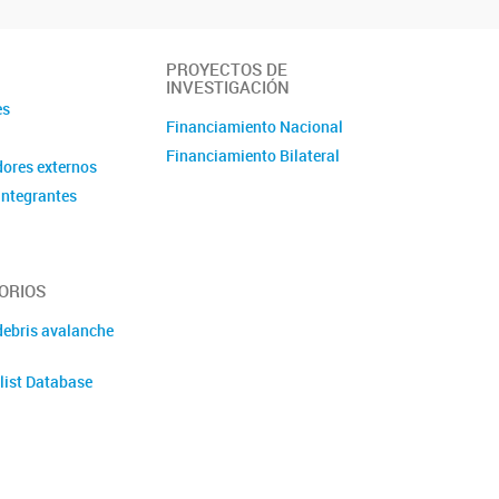
PROYECTOS DE
INVESTIGACIÓN
es
Financiamiento Nacional
Financiamiento Bilateral
ores externos
integrantes
ORIOS
debris avalanche
list Database