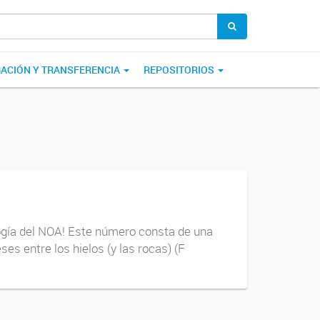
GACIÓN Y TRANSFERENCIA
REPOSITORIOS
logía del NOA! Este número consta de una
es entre los hielos (y las rocas) (F