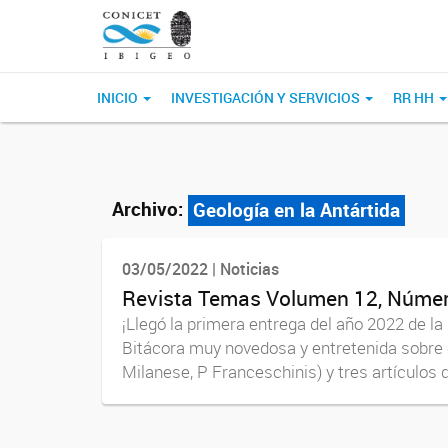
INICIO
INVESTIGACIÓN Y SERVICIOS
RR HH
Archivo:
Geología en la Antártida
03/05/2022 | Noticias
Revista Temas Volumen 12, Número
¡Llegó la primera entrega del año 2022 de l
Bitácora muy novedosa y entretenida sobre co
Milanese, P Franceschinis) y tres artículos d