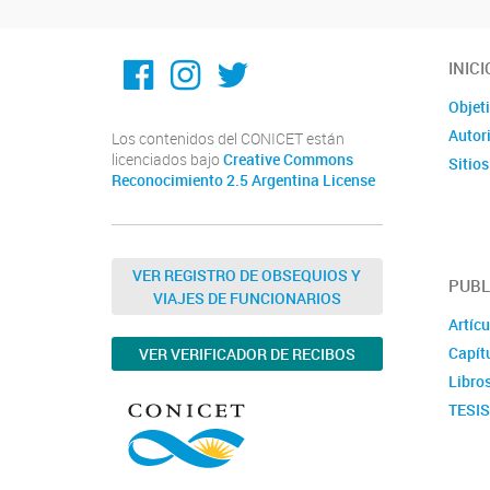
Facebook
Instagram
Twitter
INICI
Objet
Autor
Los contenidos del CONICET están
licenciados bajo
Creative Commons
Sitios
Reconocimiento 2.5 Argentina License
VER REGISTRO DE OBSEQUIOS Y
PUBL
VIAJES DE FUNCIONARIOS
Artícu
Capítu
VER VERIFICADOR DE RECIBOS
Libro
TESI