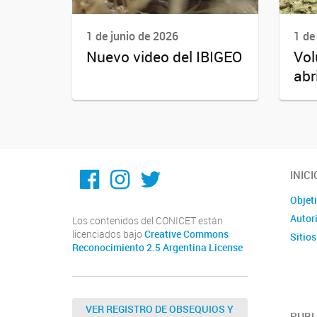
1 de junio de 2026
1 de
Nuevo video del IBIGEO
Vol
abr
Facebook
Instagram
Twitter
INICI
Objet
Autor
Los contenidos del CONICET están
licenciados bajo
Creative Commons
Sitios
Reconocimiento 2.5 Argentina License
VER REGISTRO DE OBSEQUIOS Y
PUBL