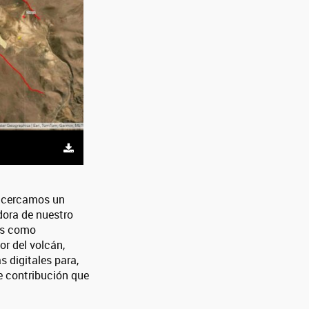
 acercamos un
adora de nuestro
les como
or del volcán,
s digitales para,
e contribución que