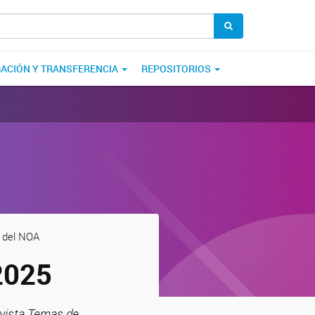
GACIÓN Y TRANSFERENCIA
REPOSITORIOS
a del NOA
2025
vista Temas de