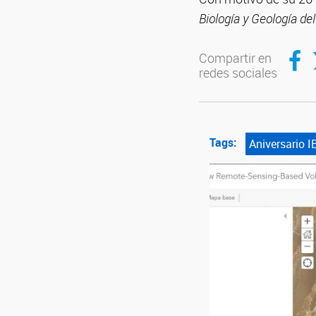
Biología y Geología de
Compar
C
Compartir en
redes sociales
Tags:
Aniversario 