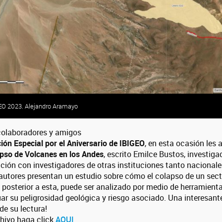
GEO 2023. Alejandro Aramayo
colaboradores y amigos
ción Especial por el Aniversario de IBIGEO
, en esta ocasión les
pso de Volcanes en los Andes
, escrito Emilce Bustos, investig
ración con investigadores de otras instituciones tanto naciona
 autores presentan un estudio sobre cómo el colapso de un sect
 posterior a esta, puede ser analizado por medio de herramienta
uar su peligrosidad geológica y riesgo asociado. Una interesant
de su lectura!
chivo haga click
AQUI