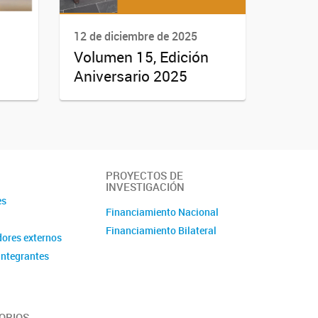
12 de diciembre de 2025
n
Volumen 15, Edición
Aniversario 2025
PROYECTOS DE
INVESTIGACIÓN
es
Financiamiento Nacional
Financiamiento Bilateral
ores externos
integrantes
ORIOS