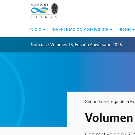
INICIO
INVESTIGACIÓN Y SERVICIOS
RR HH
Noticias / Volumen 15, Edición Aniversario 2025
Segunda entrega de la Edi
Volumen 
Con motivo de su 20° 