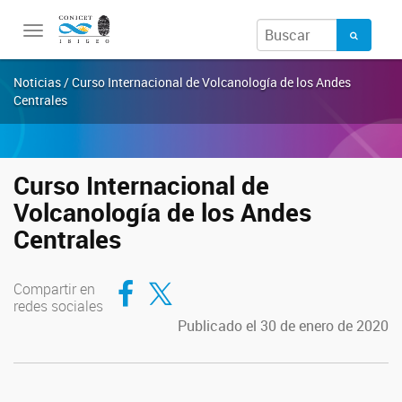
Toggle
navigation
Noticias / Curso Internacional de Volcanología de los Andes
Centrales
Curso Internacional de
Volcanología de los Andes
Centrales
Compartir en Facebook
Compartir en Twitter
Compartir en
redes sociales
Publicado el 30 de enero de 2020