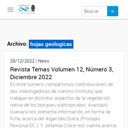
Toggle
navigation
Archivo:
hojas geologicas
28/12/2022 | News
Revista Temas Volumen 12, Número 3,
Diciembre 2022
En este número, compartimos contribuciones de
dos investigadoras de nuestro Instituto, que
trabajan en distintos aspectos de la vegetación
nativa de los bosques subtropicales. Aranzazú
Guevara nos presenta información, en forma de
ficha, acerca del Algarrobo Dulce (Prosopis
flexuosa DC.). Y Johanna Croce nos cuenta acerca