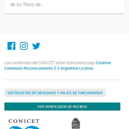
de su Tesis de...
Facebook
Instagram
Twitter
Los contenidos del CONICET están licenciados bajo
Creative
Commons Reconocimiento 2.5 Argentina License
VER REGISTRO DE OBSEQUIOS Y VIAJES DE FUNCIONARIOS
VER VERIFICADOR DE RECIBOS