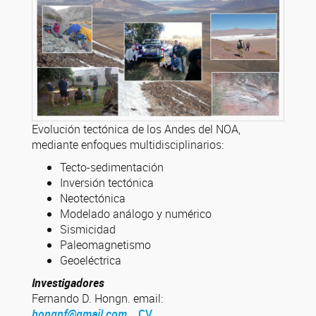
Evolución tectónica de los Andes del NOA,
mediante enfoques multidisciplinarios:
Tecto-sedimentación
Inversión tectónica
Neotectónica
Modelado análogo y numérico
Sismicidad
Paleomagnetismo
Geoeléctrica
Investigadores
Fernando D. Hongn. email:
hongnf@gmail.com
CV