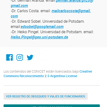
-Dr. Germán Aranda. email:
german.aranda.gn20@
gmail.com
-
Dr. Carlos Costa. email
:
mailcarloscosta@gmail.
com
-Dr. Edward Sobel. Universidad de Potsdam.
email:
edsobel@googlemail.
com
-Dr. Heiko Pingel. Universidad de Potsdam. email:
Heiko.Pingel@geo.uni-
potsdam.de
Facebook
Instagram
Twitter
Los contenidos del CONICET están licenciados bajo
Creative
Commons Reconocimiento 2.5 Argentina License
VER REGISTRO DE OBSEQUIOS Y VIAJES DE FUNCIONARIOS